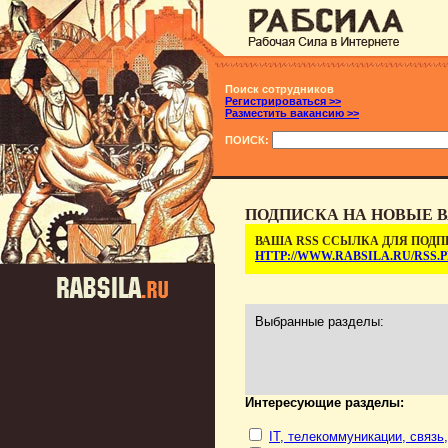
Поиск сотрудников
Регистрироваться >>
Разместить вакансию >>
ПОИСК:
ПОДПИСКА НА НОВЫЕ В
ВАША RSS ССЫЛКА ДЛЯ ПОДП
HTTP://WWW.RABSILA.RU/RSS
Выбранные разделы:
Интересующие разделы:
IT, телекоммуникации, связь