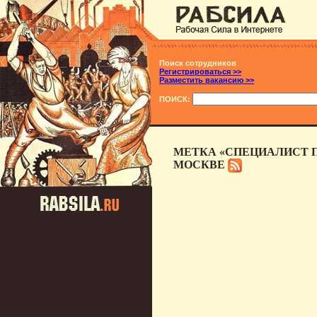
Поиск сотрудников
Регистрироваться >>
Разместить вакансию >>
ПОИСК:
МЕТКА «СПЕЦИАЛИСТ П
МОСКВЕ