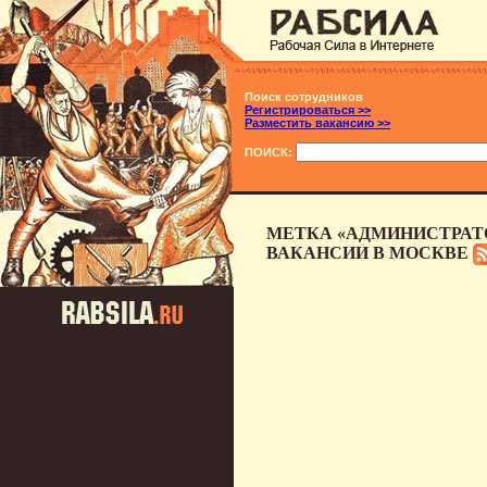
Поиск сотрудников
Регистрироваться >>
Разместить вакансию >>
ПОИСК:
МЕТКА «АДМИНИСТРАТО
ВАКАНСИИ В МОСКВЕ