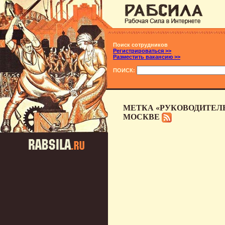
Поиск сотрудников
Регистрироваться >>
Разместить вакансию >>
ПОИСК:
МЕТКА «РУКОВОДИТЕЛЬ
МОСКВЕ