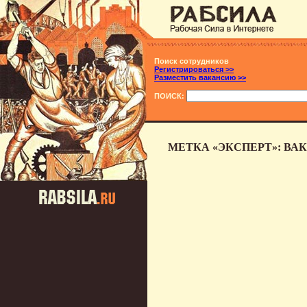
Поиск сотрудников
Регистрироваться >>
Разместить вакансию >>
ПОИСК:
МЕТКА «ЭКСПЕРТ»: ВА