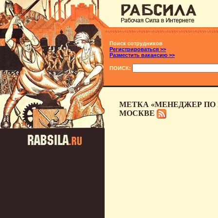
Поиск сотрудников
Регистрироваться >>
Разместить вакансию >>
ПОИСК:
МЕТКА «МЕНЕДЖЕР ПО 
МОСКВЕ