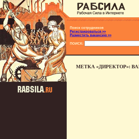
Поиск сотрудников
Регистрироваться >>
Разместить вакансию >>
ПОИСК:
МЕТКА «ДИРЕКТОР»: В