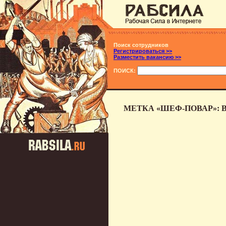
Поиск сотрудников
Регистрироваться >>
Разместить вакансию >>
ПОИСК:
МЕТКА «ШЕФ-ПОВАР»: 