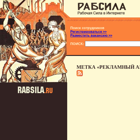
Поиск сотрудников
Регистрироваться >>
Разместить вакансию >>
ПОИСК:
МЕТКА «РЕКЛАМНЫЙ АГ