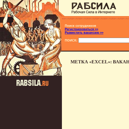
Поиск сотрудников
Регистрироваться >>
Разместить вакансию >>
ПОИСК:
МЕТКА «EXCEL»: ВАКА