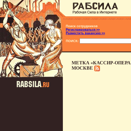
Поиск сотрудников
Регистрироваться >>
Разместить вакансию >>
ПОИСК:
МЕТКА «КАССИР-ОПЕРА
МОСКВЕ