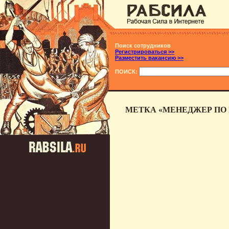
Поиск сотрудников
Регистрироваться >>
Разместить вакансию >>
ПОИСК:
МЕТКА «МЕНЕДЖЕР ПО