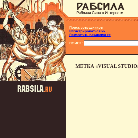
Поиск сотрудников
Регистрироваться >>
Разместить вакансию >>
ПОИСК:
МЕТКА «VISUAL STUDI