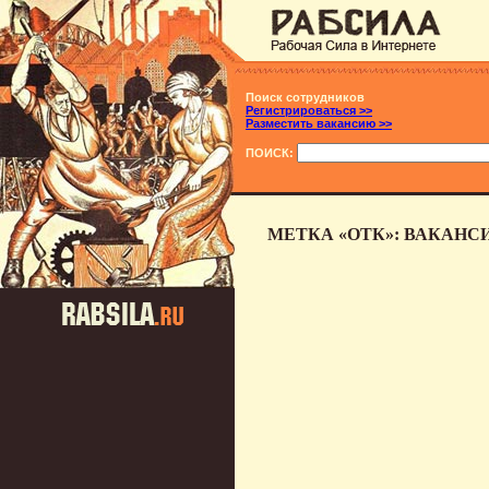
Поиск сотрудников
Регистрироваться >>
Разместить вакансию >>
ПОИСК:
МЕТКА «ОТК»: ВАКАНС