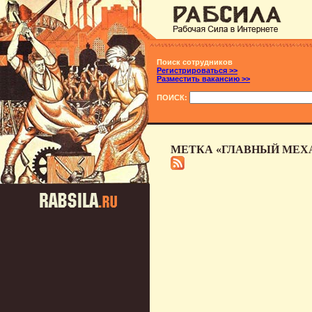
Поиск сотрудников
Регистрироваться >>
Разместить вакансию >>
ПОИСК:
МЕТКА «ГЛАВНЫЙ МЕХ