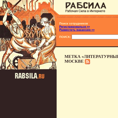
Поиск сотрудников
Регистрироваться >>
Разместить вакансию >>
ПОИСК:
МЕТКА «ЛИТЕРАТУРНЫЙ
МОСКВЕ