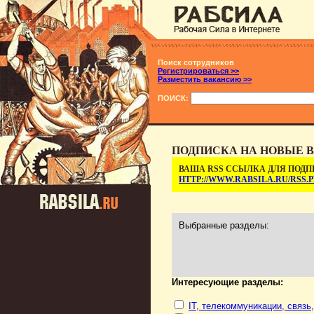
Поиск сотрудников
Регистрироваться >>
Разместить вакансию >>
ПОИСК:
ПОДПИСКА НА НОВЫЕ В
ВАША RSS ССЫЛКА ДЛЯ ПОДП
HTTP://WWW.RABSILA.RU/RSS
Выбранные разделы:
Интересующие разделы:
IT, телекоммуникации, связь