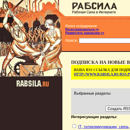
Поиск сотрудников
Регистрироваться >>
Разместить вакансию >>
ПОИСК:
ПОДПИСКА НА НОВЫЕ В
ВАША RSS ССЫЛКА ДЛЯ ПОДП
HTTP://WWW.RABSILA.RU/RSS
Выбранные разделы:
Интересующие разделы:
IT, телекоммуникации, связь,