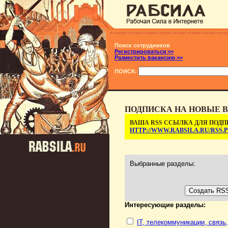
Поиск сотрудников
Регистрироваться >>
Разместить вакансию >>
ПОИСК:
ПОДПИСКА НА НОВЫЕ В
ВАША RSS ССЫЛКА ДЛЯ ПОДП
HTTP://WWW.RABSILA.RU/RSS
Выбранные разделы:
Интересующие разделы:
IT, телекоммуникации, связь,