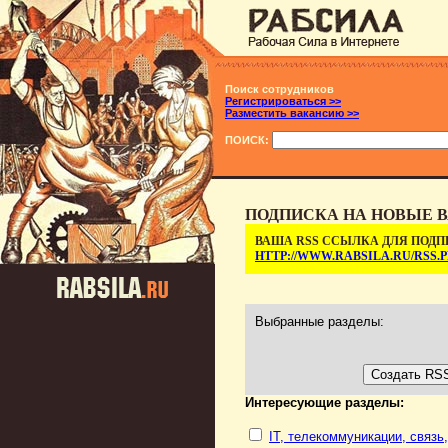
Поиск сотрудников
Регистрироваться >>
Разместить вакансию >>
ПОИСК:
ПОДПИСКА НА НОВЫЕ В
ВАША RSS ССЫЛКА ДЛЯ ПОДП
HTTP://WWW.RABSILA.RU/RSS
Выбранные разделы:
Интересующие разделы:
IT, телекоммуникации, связь,