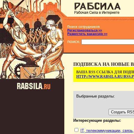
Поиск сотрудников
Регистрироваться >>
Разместить вакансию >>
ПОИСК:
ПОДПИСКА НА НОВЫЕ В
ВАША RSS ССЫЛКА ДЛЯ ПОДП
HTTP://WWW.RABSILA.RU/RSS
Выбранные разделы:
Интересующие разделы:
IT, телекоммуникации, связь,