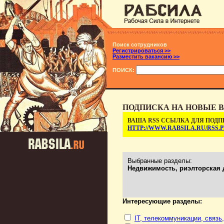
Поиск сотрудников
Регистрироваться >>
Разместить вакансию >>
ПОИСК:
ПОДПИСКА НА НОВЫЕ В
ВАША RSS ССЫЛКА ДЛЯ ПОДП
HTTP://WWW.RABSILA.RU/RSS
Выбранные разделы:
Недвижимость, риэлторская 
Интересующие разделы:
IT, телекоммуникации, связь