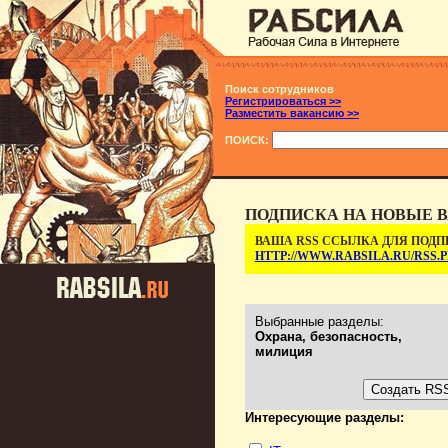
Поиск сотрудников
Регистрироваться >>
Разместить вакансию >>
ПОИСК:
ПОДПИСКА НА НОВЫЕ В
ВАША RSS ССЫЛКА ДЛЯ ПОДП
HTTP://WWW.RABSILA.RU/RSS
Выбранные разделы:
Охрана, безопасность,
милиция
Интересующие разделы: