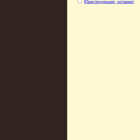
Юриспруденция, нотариат