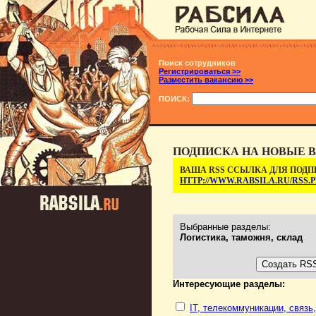
Поиск сотрудников
Регистрироваться >>
Разместить вакансию >>
ПОИСК:
ПОДПИСКА НА НОВЫЕ В
ВАША RSS ССЫЛКА ДЛЯ ПОДП
HTTP://WWW.RABSILA.RU/RSS
Выбранные разделы:
Логистика, таможня, склад
Интересующие разделы:
IT, телекоммуникации, связь,