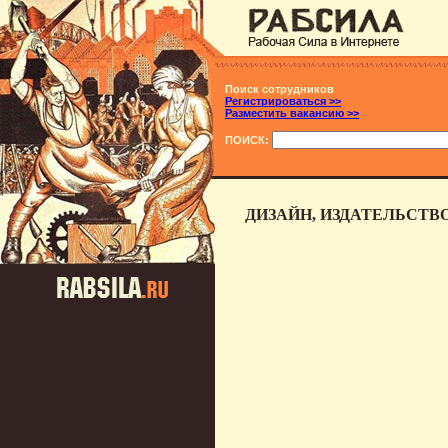
Поиск сотрудников
Регистрироваться >>
Разместить вакансию >>
ПОИСК:
ДИЗАЙН, ИЗДАТЕЛЬСТВ